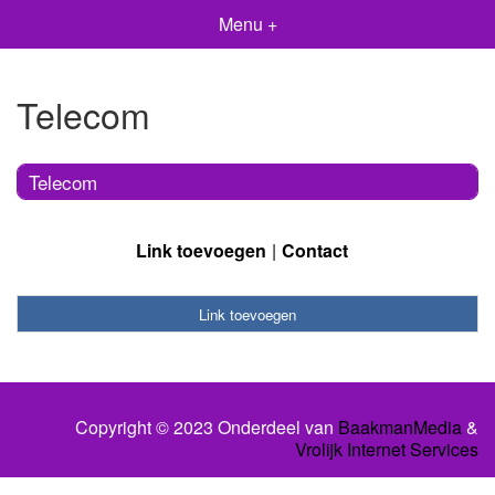
Menu +
Telecom
Telecom
Link toevoegen
Contact
Link toevoegen
Copyright © 2023 Onderdeel van
BaakmanMedia
&
Vrolijk Internet Services